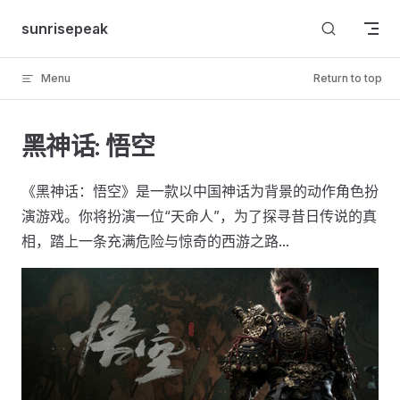
Skip to content
sunrisepeak
Menu
Return to top
黑神话: 悟空
《黑神话：悟空》是一款以中国神话为背景的动作角色扮
演游戏。你将扮演一位“天命人”，为了探寻昔日传说的真
相，踏上一条充满危险与惊奇的西游之路...